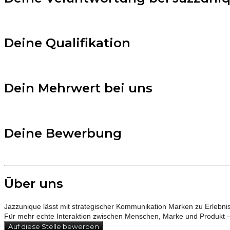
Jazzunique
Deine Qualifikation
Jazzunique
Dein Mehrwert bei uns
Jazzunique
Deine Bewerbung
Jazzunique
Über uns
Jazzunique lässt mit strategischer Kommunikation Marken zu Erlebni
Für mehr echte Interaktion zwischen Menschen, Marke und Produkt – r
Auf diese Stelle bewerben