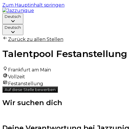
Zum Hauptinhalt springen
Deutsch
Deutsch
Zurück zu allen Stellen
Talentpool Festanstellung
Frankfurt am Main
Vollzeit
Festanstellung
Auf diese Stelle bewerben
Wir suchen dich
Jazzunique
Deine Verantwortung bei Jazzuni